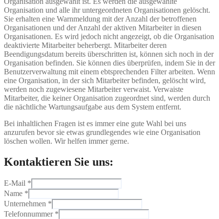
Organisation ausgewählt ist. Es werden die ausgewählte
Organisation und alle ihr untergeordneten Organisationen gelöscht.
Sie erhalten eine Warnmeldung mit der Anzahl der betroffenen
Organisationen und der Anzahl der aktiven Mitarbeiter in diesen
Organisationen. Es wird jedoch nicht angezeigt, ob die Organisation
deaktivierte Mitarbeiter beherbergt. Mitarbeiter deren
Beendigungsdatum bereits überschritten ist, können sich noch in der
Organisation befinden. Sie können dies überprüfen, indem Sie in der
Benutzerverwaltung mit einem ebtsprechenden Filter arbeiten. Wenn
eine Organisation, in der sich Mitarbeiter befinden, gelöscht wird,
werden noch zugewiesene Mitarbeiter verwaist. Verwaiste
Mitarbeiter, die keiner Organisation zugeordnet sind, werden durch
die nächtliche Wartungsaufgabe aus dem System entfernt.
Bei inhaltlichen Fragen ist es immer eine gute Wahl bei uns
anzurufen bevor sie etwas grundlegendes wie eine Organisation
löschen wollen. Wir helfen immer gerne.
Kontaktieren Sie uns:
E-Mail
*
Name
*
Unternehmen
*
Telefonnummer
*