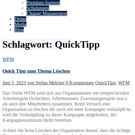
Premium Support
Schulungen
Change Management
Demo
Media
Blog
Schlagwort:
QuickTipp
WFM
Quick Tipp zum Thema Löschen
Juni 5, 2023
von Stefan Melcher
0 Kommentare
QuickTipp
,
WFM
Das Verint WFM setzt sich aus Organisationen mit entsprechenden
Arbeitsregeln (Schichten, Arbeitsmuster, Zuweisungsregeln usw.)
als auch ihre Mitarbeitern zusammen. Beim Versuch eine
Organisation zu löschen die noch mit einer Kampagne verknüpft ist,
wird die Verknüpfung zu dieser Kampagne aufgehoben, der
Kampagnenzeitraum bleibt bestehen.
Achten Sie beim Löschen der Organisation darauf, dass die richtige