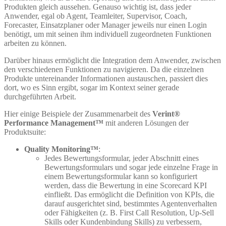
Produkten gleich aussehen. Genauso wichtig ist, dass jeder
Anwender, egal ob Agent, Teamleiter, Supervisor, Coach,
Forecaster, Einsatzplaner oder Manager jeweils nur einen Login
benötigt, um mit seinen ihm individuell zugeordneten Funktionen
arbeiten zu können.
Darüber hinaus ermöglicht die Integration dem Anwender, zwischen
den verschiedenen Funktionen zu navigieren. Da die einzelnen
Produkte untereinander Informationen austauschen, passiert dies
dort, wo es Sinn ergibt, sogar im Kontext seiner gerade
durchgeführten Arbeit.
Hier einige Beispiele der Zusammenarbeit des
Verint®
Performance Management
™
mit anderen Lösungen der
Produktsuite:
Quality Monitoring™
:
Jedes Bewertungsformular, jeder Abschnitt eines
Bewertungsformulars und sogar jede einzelne Frage in
einem Bewertungsformular kann so konfiguriert
werden, dass die Bewertung in eine Scorecard KPI
einfließt. Das ermöglicht die Definition von KPIs, die
darauf ausgerichtet sind, bestimmtes Agentenverhalten
oder Fähigkeiten (z. B. First Call Resolution, Up-Sell
Skills oder Kundenbindung Skills) zu verbessern,