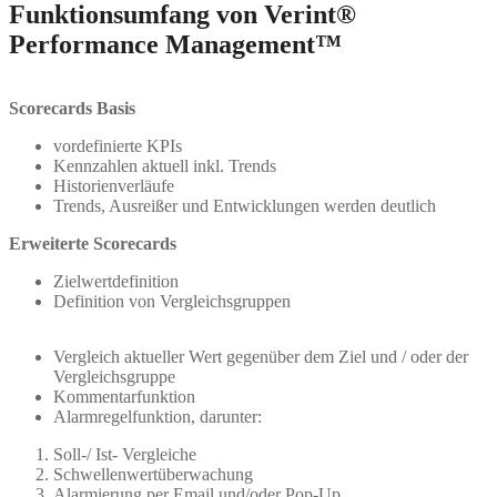
Funktionsumfang von Verint®
Performance Management™
Scorecards Basis
vordefinierte KPIs
Kennzahlen aktuell inkl. Trends
Historienverläufe
Trends, Ausreißer und Entwicklungen werden deutlich
Erweiterte Scorecards
Zielwertdefinition
Definition von Vergleichsgruppen
Vergleich aktueller Wert gegenüber dem Ziel und / oder der
Vergleichsgruppe
Kommentarfunktion
Alarmregelfunktion, darunter:
Soll-/ Ist- Vergleiche
Schwellenwertüberwachung
Alarmierung per Email und/oder Pop-Up