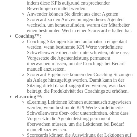
indem diese KPIs aufgrund entsprechender
Bewertungen ermittelt werden.
Anwender können Sie direkt aus einer Agenten
Scorecard zu den Aufzeichnungen dieses Agenten
wechseln, um herauszufinden, warum der Mitarbeiter
einen bestimmten Wert in einer Scorecard erhalten hat.
Coaching™:
Coaching Sitzungen können automatisch eingeplant
werden, wenn bestimmte KPI Werte vordefinierte
Schwellenwerte über- oder unterschreiten, ohne dass
Vorgesetzte die Agentenleistung permanent
überwachen müssen, um die Coachings bei Bedarf
manuell anzusetzen.
Scorecard Ergebnisse können den Coaching Sitzungen
als Anlage hinzugefügt werden. Damit kann in der
Sitzung direkt darauf zugegriffen werden, was dazu
beiträgt, die Produktivität des Coachings zu erhöhen.
eLearning™:
eLearning Lektionen können automatisch zugewiesen
werden, wenn bestimmte KPI Werte vordefinierte
Schwellenwerte über- oder unterschreiten, ohne dass
Vorgesetzte die Agentenleistung permanent
überwachen müssen, um die Lektionen bei Bedarf
manuell zuzuweisen.
Scorecards können die Auswirkung der Lektionen auf