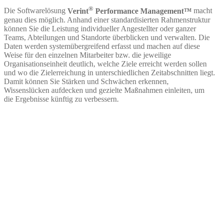
®
Die Softwarelösung
Verint
Performance Management™
macht
genau dies möglich. Anhand einer standardisierten Rahmenstruktur
können Sie die Leistung individueller Angestellter oder ganzer
Teams, Abteilungen und Standorte überblicken und verwalten. Die
Daten werden systemübergreifend erfasst und machen auf diese
Weise für den einzelnen Mitarbeiter bzw. die jeweilige
Organisationseinheit deutlich, welche Ziele erreicht werden sollen
und wo die Zielerreichung in unterschiedlichen Zeitabschnitten liegt.
Damit können Sie Stärken und Schwächen erkennen,
Wissenslücken aufdecken und gezielte Maßnahmen einleiten, um
die Ergebnisse künftig zu verbessern.