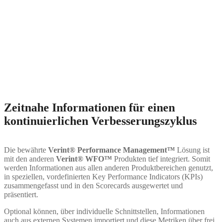
Zeitnahe Informationen für einen
kontinuierlichen Verbesserungszyklus
Die bewährte
Verint® Performance Management
™
Lösung ist
mit den anderen
Verint®
WFO™
Produkten tief integriert. Somit
werden Informationen aus allen anderen Produktbereichen genutzt,
in speziellen, vordefinierten Key Performance Indicators (KPIs)
zusammengefasst und in den Scorecards ausgewertet und
präsentiert.
Optional können, über individuelle Schnittstellen, Informationen
auch aus externen Systemen importiert und diese Metriken über frei