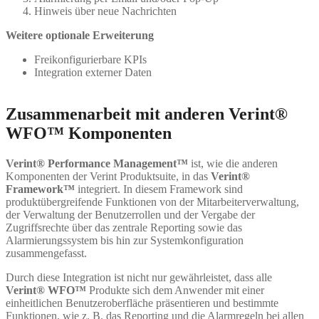
Hinweis über neue Nachrichten
Weitere optionale Erweiterung
Freikonfigurierbare KPIs
Integration externer Daten
Zusammenarbeit mit anderen Verint®
WFO™ Komponenten
Verint® Performance Management
™
ist, wie die anderen
Komponenten der Verint Produktsuite, in das
Verint®
Framework™
integriert. In diesem Framework sind
produktübergreifende Funktionen von der Mitarbeiterverwaltung,
der Verwaltung der Benutzerrollen und der Vergabe der
Zugriffsrechte über das zentrale Reporting sowie das
Alarmierungssystem bis hin zur Systemkonfiguration
zusammengefasst.
Durch diese Integration ist nicht nur gewährleistet, dass alle
Verint® WFO™
Produkte sich dem Anwender mit einer
einheitlichen Benutzeroberfläche präsentieren und bestimmte
Funktionen, wie z. B. das Reporting und die Alarmregeln bei allen