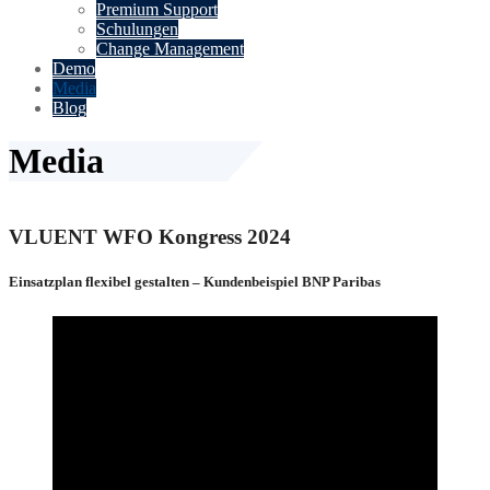
Premium Support
Schulungen
Change Management
Demo
Media
Blog
Media
VLUENT WFO Kongress 2024
Einsatzplan flexibel gestalten – Kundenbeispiel BNP Paribas