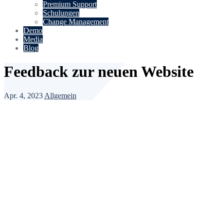
Premium Support
Schulungen
Change Management
Demo
Media
Blog
Feedback zur neuen Website
Apr. 4, 2023
Allgemein