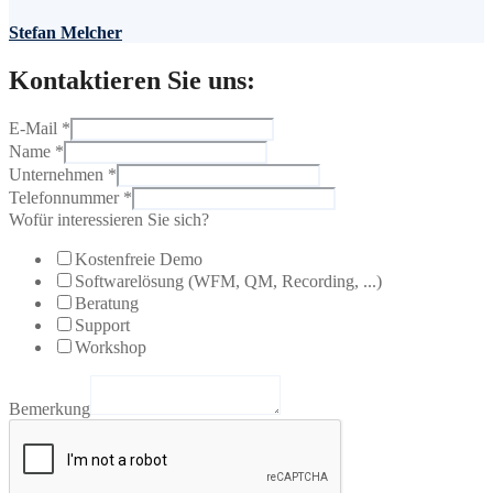
Stefan Melcher
Kontaktieren Sie uns:
E-Mail
*
Name
*
Unternehmen
*
Telefonnummer
*
Wofür interessieren Sie sich?
Kostenfreie Demo
Softwarelösung (WFM, QM, Recording, ...)
Beratung
Support
Workshop
Bemerkung